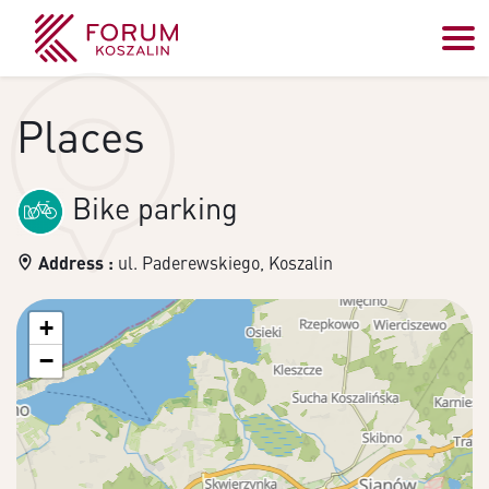
Places
Bike parking
Address :
ul. Paderewskiego, Koszalin
+
−