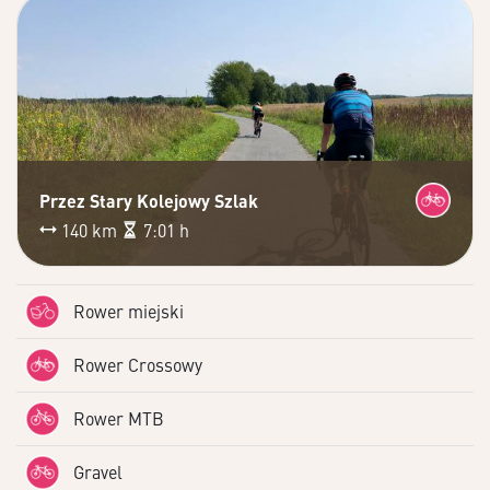
Przez Stary Kolejowy Szlak
140 km
7:01 h
Rower miejski
Rower Crossowy
Rower MTB
Gravel