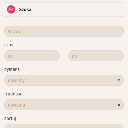
Szosa
czas
dystans
trudność
sortuj