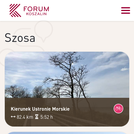
Szosa
Kierunek Ustronie Morskie
82.4 km
5:52 h